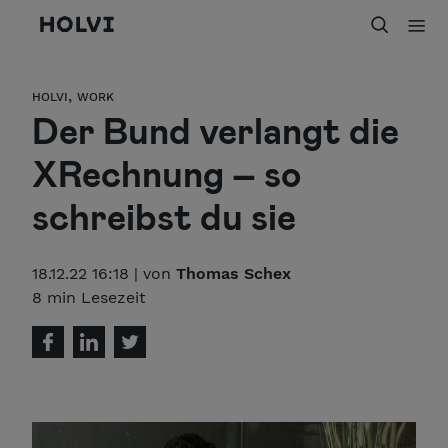
Holvi
,
HOLVI
WORK
Der Bund verlangt die
XRechnung – so
schreibst du sie
18.12.22 16:18 | von
Thomas Schex
8 min Lesezeit