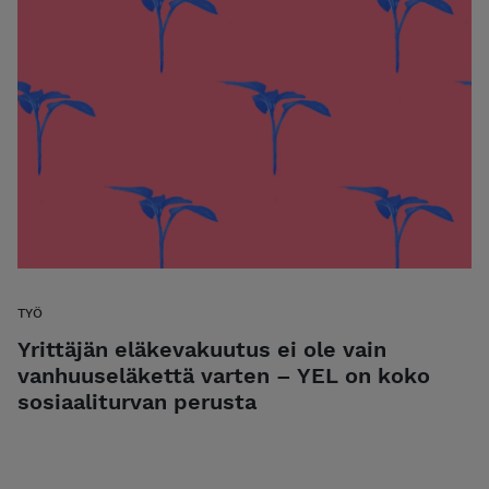
TYÖ
Yrittäjän eläkevakuutus ei ole vain
vanhuuseläkettä varten – YEL on koko
sosiaaliturvan perusta