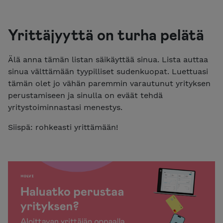
Yrittäjyyttä on turha pelätä
Älä anna tämän listan säikäyttää sinua. Lista auttaa
sinua välttämään tyypilliset sudenkuopat. Luettuasi
tämän olet jo vähän paremmin varautunut yrityksen
perustamiseen ja sinulla on eväät tehdä
yritystoiminnastasi menestys.
Siispä: rohkeasti yrittämään!