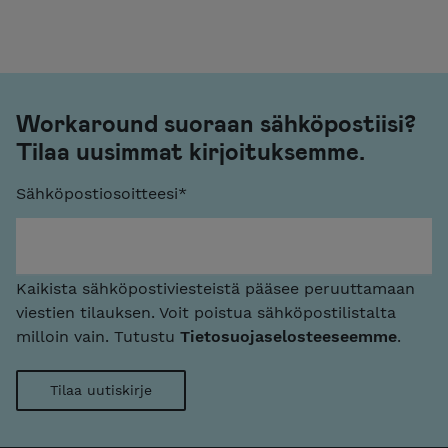
Workaround suoraan sähköpostiisi?
Tilaa uusimmat kirjoituksemme.
Sähköpostiosoitteesi
*
Kaikista sähköpostiviesteistä pääsee peruuttamaan
viestien tilauksen. Voit poistua sähköpostilistalta
milloin vain. Tutustu
Tietosuojaselosteeseemme
.