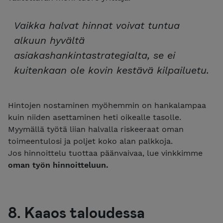
Vaikka halvat hinnat voivat tuntua
alkuun hyvältä
asiakashankintastrategialta, se ei
kuitenkaan ole kovin kestävä kilpailuetu.
Hintojen nostaminen myöhemmin on hankalampaa
kuin niiden asettaminen heti oikealle tasolle.
Myymällä työtä liian halvalla riskeeraat oman
toimeentulosi ja poljet koko alan palkkoja.
Jos hinnoittelu tuottaa päänvaivaa, lue vinkkimme
oman työn hinnoitteluun.
8. Kaaos taloudessa