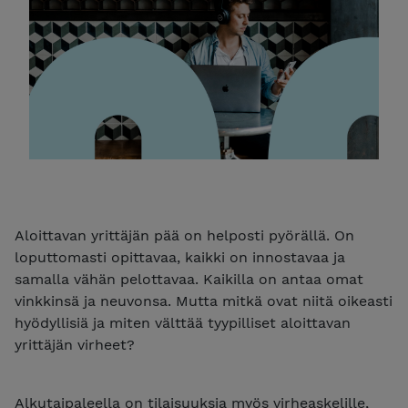
Aloittavan yrittäjän pää on helposti pyörällä. On
loputtomasti opittavaa, kaikki on innostavaa ja
samalla vähän pelottavaa. Kaikilla on antaa omat
vinkkinsä ja neuvonsa. Mutta mitkä ovat niitä oikeasti
hyödyllisiä ja miten välttää tyypilliset aloittavan
yrittäjän virheet?
Alkutaipaleella on tilaisuuksia myös virheaskelille,