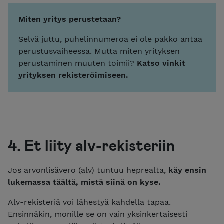
Miten yritys perustetaan?
Selvä juttu, puhelinnumeroa ei ole pakko antaa
perustusvaiheessa. Mutta miten yrityksen
perustaminen muuten toimii?
Katso vinkit
yrityksen rekisteröimiseen.
4. Et liity alv-rekisteriin
Jos arvonlisävero (alv) tuntuu heprealta,
käy ensin
lukemassa täältä, mistä siinä on kyse.
Alv-rekisteriä voi lähestyä kahdella tapaa.
Ensinnäkin, monille se on vain yksinkertaisesti