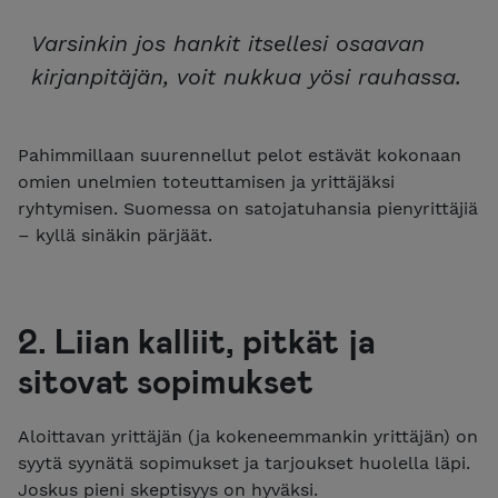
Varsinkin jos hankit itsellesi osaavan
kirjanpitäjän, voit nukkua yösi rauhassa.
Pahimmillaan suurennellut pelot estävät kokonaan
omien unelmien toteuttamisen ja yrittäjäksi
ryhtymisen. Suomessa on satojatuhansia pienyrittäjiä
– kyllä sinäkin pärjäät.
2. Liian kalliit, pitkät ja
sitovat sopimukset
Aloittavan yrittäjän (ja kokeneemmankin yrittäjän) on
syytä syynätä sopimukset ja tarjoukset huolella läpi.
Joskus pieni skeptisyys on hyväksi.