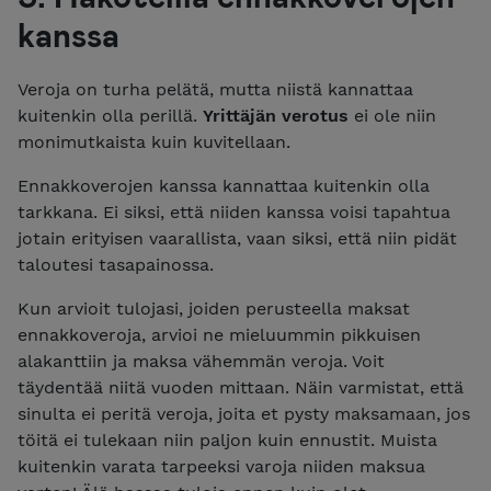
kanssa
Veroja on turha pelätä, mutta niistä kannattaa
kuitenkin olla perillä.
Yrittäjän verotus
ei ole niin
monimutkaista kuin kuvitellaan.
Ennakkoverojen kanssa kannattaa kuitenkin olla
tarkkana. Ei siksi, että niiden kanssa voisi tapahtua
jotain erityisen vaarallista, vaan siksi, että niin pidät
taloutesi tasapainossa.
Kun arvioit tulojasi, joiden perusteella maksat
ennakkoveroja, arvioi ne mieluummin pikkuisen
alakanttiin ja maksa vähemmän veroja. Voit
täydentää niitä vuoden mittaan. Näin varmistat, että
sinulta ei peritä veroja, joita et pysty maksamaan, jos
töitä ei tulekaan niin paljon kuin ennustit. Muista
kuitenkin varata tarpeeksi varoja niiden maksua