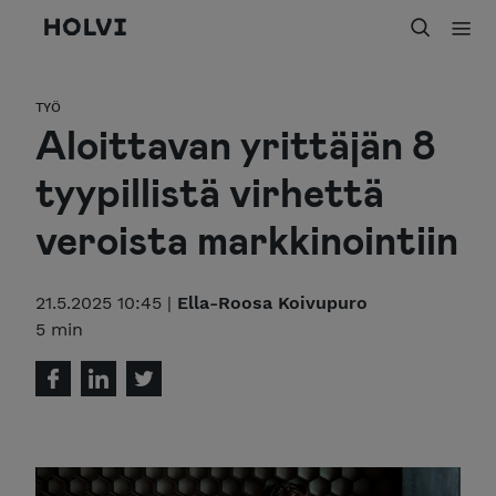
Holvi
TYÖ
Aloittavan yrittäjän 8
tyypillistä virhettä
veroista markkinointiin
21.5.2025 10:45 |
Ella-Roosa Koivupuro
5 min