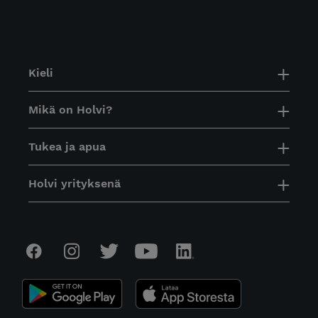
Kieli
Mikä on Holvi?
Tukea ja apua
Holvi yrityksenä