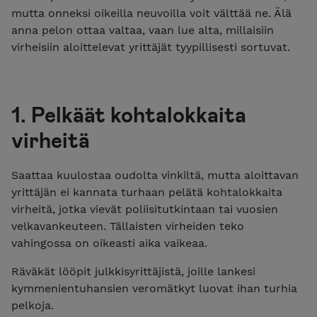
mutta onneksi oikeilla neuvoilla voit välttää ne. Älä
anna pelon ottaa valtaa, vaan lue alta, millaisiin
virheisiin aloittelevat yrittäjät tyypillisesti sortuvat.
1. Pelkäät kohtalokkaita
virheitä
Saattaa kuulostaa oudolta vinkiltä, mutta aloittavan
yrittäjän ei kannata turhaan pelätä kohtalokkaita
virheitä, jotka vievät poliisitutkintaan tai vuosien
velkavankeuteen. Tällaisten virheiden teko
vahingossa on oikeasti aika vaikeaa.
Räväkät lööpit julkkisyrittäjistä, joille lankesi
kymmenientuhansien veromätkyt luovat ihan turhia
pelkoja.