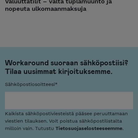
Valuuttatilit – vältä tuplamuunto ja
nopeuta ulkomaanmaksuja
Workaround suoraan sähköpostiisi?
Tilaa uusimmat kirjoituksemme.
Sähköpostiosoitteesi
*
Kaikista sähköpostiviesteistä pääsee peruuttamaan
viestien tilauksen. Voit poistua sähköpostilistalta
milloin vain. Tutustu
Tietosuojaselosteeseemme
.