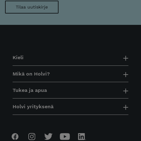
Kieli
Mikä on Holvi?
Tukea ja apua
Holvi yrityksenä