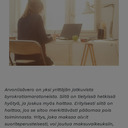
Arvonlisävero on yksi yrittäjän jatkuvista
byrokratiamaratoneista. Siitä on tietyissä hetkissä
hyötyä, ja joskus myös haittaa. Erityisesti siitä on
haittaa, jos se sitoo merkittävästi pääomaa pois
toiminnasta. Yritys, joka maksaa alv:it
suoriteperusteisesti, voi joutua maksuvaikeuksiin,