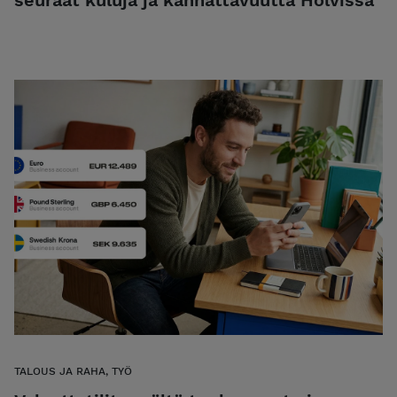
seuraat kuluja ja kannattavuutta Holvissa
TALOUS JA RAHA, TYÖ