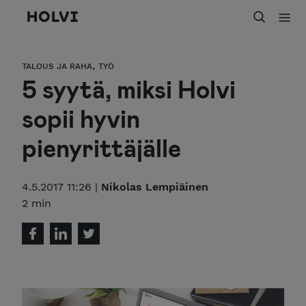
Holvi
,
TALOUS JA RAHA
TYÖ
5 syytä, miksi Holvi
sopii hyvin
pienyrittäjälle
4.5.2017 11:26 |
Nikolas Lempiäinen
2 min