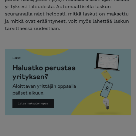
yrityksesi taloudesta. Automaattisella laskun
seurannalla näet helposti, mitkä laskut on maksettu
ja mitkä ovat erääntyneet. Voit myös lähettää laskun
tarvittaessa uudestaan.