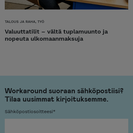
TALOUS JA RAHA, TYÖ
Valuuttatilit – vältä tuplamuunto ja
nopeuta ulkomaanmaksuja
Workaround suoraan sähköpostiisi?
Tilaa uusimmat kirjoituksemme.
Sähköpostiosoitteesi
*