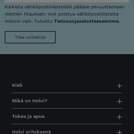
Kaikista sähköpostiviesteistä pääsee peruuttamaan
viestien tilauksen. Voit poistua sähköpostilistalta
milloin vain. Tutustu
Tietosuojaselosteeseemme
.
Kieli
Mikä on Holvi?
Tukea ja apua
Holvi yrityksenä