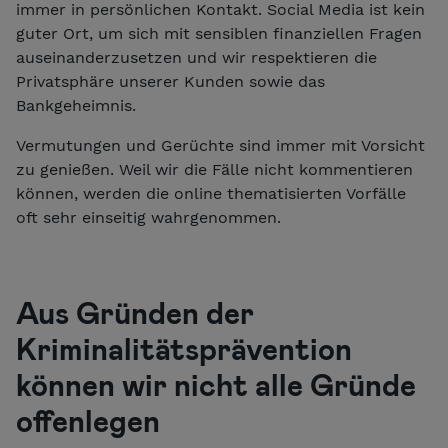
immer in persönlichen Kontakt. Social Media ist kein
guter Ort, um sich mit sensiblen finanziellen Fragen
auseinanderzusetzen und wir respektieren die
Privatsphäre unserer Kunden sowie das
Bankgeheimnis.
Vermutungen und Gerüchte sind immer mit Vorsicht
zu genießen. Weil wir die Fälle nicht kommentieren
können, werden die online thematisierten Vorfälle
oft sehr einseitig wahrgenommen.
Aus Gründen der
Kriminalitätsprävention
können wir nicht alle Gründe
offenlegen