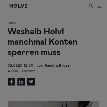
Holvi
HOLVI
Weshalb Holvi
manchmal Konten
sperren muss
02.01.20 12:00 | von
Sascha Bross
4 min Lesezeit